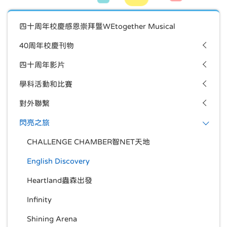
四十周年校慶感恩崇拜暨WEtogether Musical
40周年校慶刊物
四十周年影片
學科活動和比賽
對外聯繫
閃亮之旅
CHALLENGE CHAMBER智NET天地
English Discovery
Heartland蟲森出發
Infinity
Shining Arena