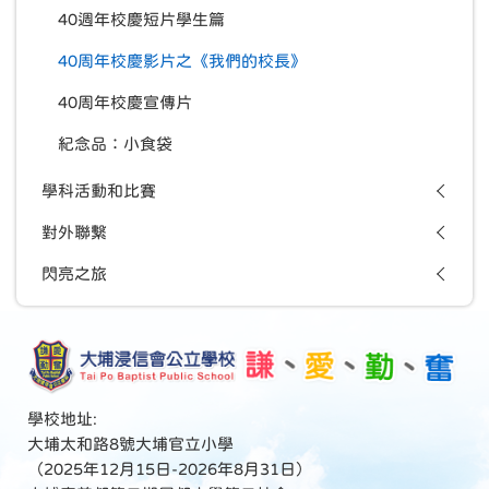
40週年校慶短片學生篇
40周年校慶影片之《我們的校長》
40周年校慶宣傳片
紀念品：小食袋
學科活動和比賽
對外聯繫
閃亮之旅
學校地址:
大埔太和路8號大埔官立小學
（2025年12月15日-2026年8月31日）