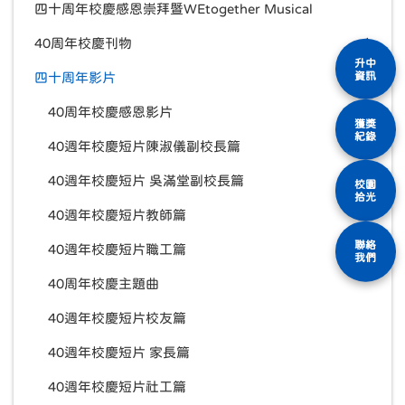
四十周年校慶感恩崇拜暨WEtogether Musical
40周年校慶刊物
升中
資訊
四十周年影片
40周年校慶感恩影片
獲獎
紀錄
40週年校慶短片陳淑儀副校長篇
40週年校慶短片 吳滿堂副校長篇
校園
拾光
40週年校慶短片教師篇
聯絡
40週年校慶短片職工篇
我們
40周年校慶主題曲
40週年校慶短片校友篇
40週年校慶短片 家長篇
40週年校慶短片社工篇