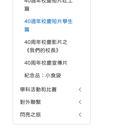
40週年校慶短片社工
篇
40週年校慶短片學生
篇
40周年校慶影片之
《我們的校長》
40周年校慶宣傳片
紀念品：小食袋
學科活動和比賽
對外聯繫
閃亮之旅