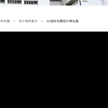
周年校慶
>
四十周年影片
>
40週年校慶短片學生篇