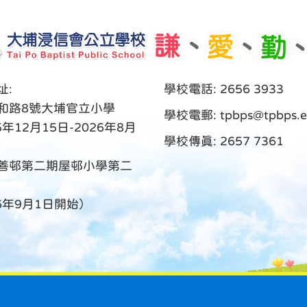
址:
學校電話: 2656 3933
和路8號大埔官立小學
學校電郵:
tpbps@tpbps.e
5年12月15日-2026年8月
學校傳真: 2657 7361
善邨第二期屋邨小學第二
26年9月1日開始）