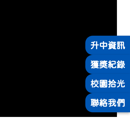
升中
資訊
獲獎
紀錄
校園
拾光
聯絡
我們