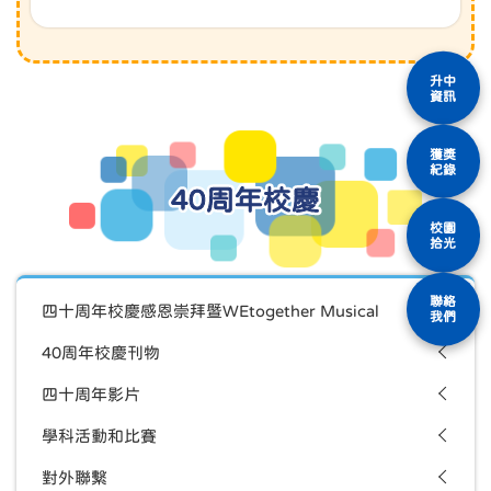
升中
資訊
獲獎
紀錄
40周年校慶
校園
拾光
聯絡
四十周年校慶感恩崇拜暨WEtogether Musical
我們
40周年校慶刊物
四十周年影片
學科活動和比賽
對外聯繫