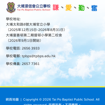
學校地址:
大埔太和路8號大埔官立小學
（2025年12月15日-2026年8月31日）
大埔富善邨第二期屋邨小學第二校舍
（2026年9月1日開始）
學校電話: 2656 3933
學校電郵:
tpbps@tpbps.edu.hk
學校傳真: 2657 7361
網頁地圖
| Copyright ©
2026 Tai Po Baptist Public School. All
rights reserved. 版權所有，不得轉載。