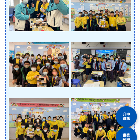
升中
資訊
獲獎
紀錄