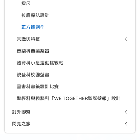
摺尺
校慶標誌設計
正方體創作
常識與科技
音樂科自製樂器
體育科小息運動挑戰站
視藝科校園壁畫
圖書科書籤設計比賽
聖經科與視藝科「WE TOGETHER聖誕壁報」設計
對外聯繫
閃亮之旅