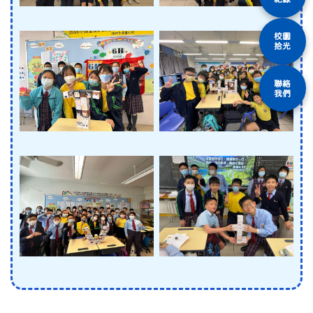
校園
拾光
聯絡
我們