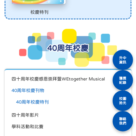
校慶特刊
40周年校慶
升中
資訊
獲獎
四十周年校慶感恩崇拜暨WEtogether Musical
紀錄
40周年校慶刊物
校園
40周年校慶特刊
拾光
四十周年影片
聯絡
我們
學科活動和比賽