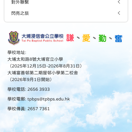
對外聯繫
閃亮之旅
學校地址:
大埔太和路8號大埔官立小學
（2025年12月15日-2026年8月31日）
大埔富善邨第二期屋邨小學第二校舍
（2026年9月1日開始）
學校電話: 2656 3933
學校電郵:
tpbps@tpbps.edu.hk
學校傳真: 2657 7361