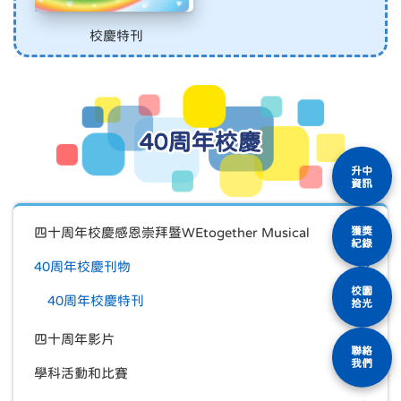
校慶特刊
40周年校慶
升中
資訊
獲獎
四十周年校慶感恩崇拜暨WEtogether Musical
紀錄
40周年校慶刊物
校園
40周年校慶特刊
拾光
四十周年影片
聯絡
我們
學科活動和比賽