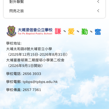
對外聯繫
閃亮之旅
學校地址:
大埔太和路8號大埔官立小學
（2025年12月15日-2026年8月31日）
大埔富善邨第二期屋邨小學第二校舍
（2026年9月1日開始）
學校電話: 2656 3933
學校電郵:
tpbps@tpbps.edu.hk
學校傳真: 2657 7361